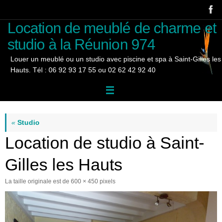
Passer
au
Location de meublé de charme et
contenu
studio à la Réunion 974
Louer un meublé ou un studio avec piscine et spa à Saint-Gilles les
Hauts. Tél : 06 92 93 17 55 ou 02 62 42 92 40
«
Studio
Location de studio à Saint-
Gilles les Hauts
La taille originale est de
600 × 450
pixels