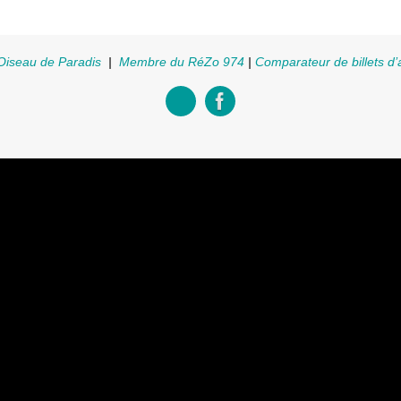
Oiseau de Paradis
|
Membre du RéZo 974
|
Comparateur de billets d’