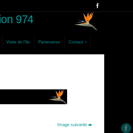
ion 974
Visite de l’île
Partenaires
Contact
Image suivante